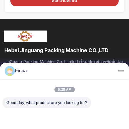
สอบถามตอนนี้
Hebei Jinguang Packing Machine CO.,LTD
JinGuang Packing Machine Co. Limited เป็นอุปกรณ์การพิมพ์กล่อง
กระดาษลูกฟูกแบบมืออาชีพและเครื่องจักรที่เกี่ยวข้องสำหรับการผลิต
Fiona
กล่องมากกว่าสิบปี
ลิงค์ด่วน
6:28 AM
บ้าน
สินค้า
เกี่ยวกับเรา
ทัวร์โรงงาน
Good day, what product are you looking for?
ควบคุมคุณภาพ
ติดต่อเรา
ข่าว
ติดต่อเรา