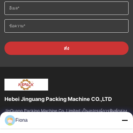
ส่ง
Hebei Jinguang Packing Machine CO.,LTD
JinGuang Packing Machine Co. Limited เป็นอุปกรณ์การพิมพ์กล่อง
กระดาษลูกฟูกแบบมืออาชีพและเครื่องจักรที่เกี่ยวข้องสำหรับการผลิต
Fiona
กล่องมากกว่าสิบปี
ลิงค์ด่วน