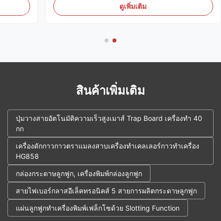
อยและ
ของอุปกรณ์ติดติดสีเหลืองสําหรับการเกษตรระบบรวม
ดูเพิ่มเติม
สารติดต่อ
กระบวนการเครื่องกลหลายในกระบวนการทํางาน
อัตโนมัติเดียวเพื่อรับรองคุณภาพการติดต่...
สินค้าเพิ่มเติม
ปุ่มวางสายอัตโนมัติความเร็วสูงเมาส์ Trap Board เครื่องทำ 40
กก
เครื่องดักกาวกาวตราแมลงสาบเครื่องทำเคลเลอร์กาวทำเครื่อง
HG858
กล่องกระดาษลูกฟูก, เครื่องพิมพ์กล่องลูกฟูก
สายไฟเบอร์กลาสอีเล็คทรอนิคส์ 5 สายการผลิตกระดาษลูกฟูก
แผ่นลูกฟูกทำเครื่องพิมพ์เฟล็กโซด้วย Slotting Function